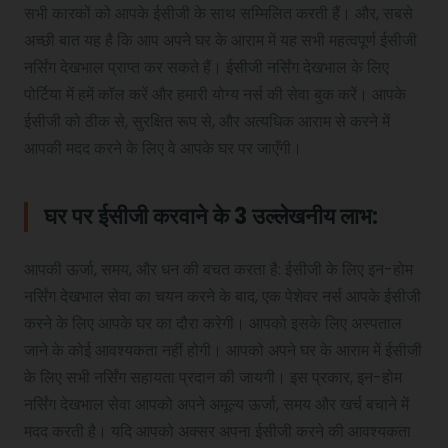
सभी कारकों को आपके ईसीजी के साथ सम्‍मिलित करती हैं। और, सबसे
अच्छी बात यह है कि आप अपने घर के आराम में यह सभी महत्वपूर्ण ईसीजी
नर्सिंग देखभाल प्राप्त कर सकते हैं। ईसीजी नर्सिंग देखभाल के लिए
पोर्टिया में हमें कॉल करें और हमारी योग्य नर्स की सेवा बुक करें। आपके
ईसीजी को ठीक से, सुरक्षित रूप से, और अत्यधिक आराम से करने में
आपकी मदद करने के लिए वे आपके घर पर जाएँगी।
घर पर ईसीजी करवाने के 3 उल्लेखनीय लाभ:
आपकी ऊर्जा, समय, और धन की बचत करता है: ईसीजी के लिए इन-होम
नर्सिंग देखभाल सेवा का चयन करने के बाद, एक पेशेवर नर्स आपके ईसीजी
करने के लिए आपके घर का दौरा करेगी। आपको इसके लिए अस्पताल
जाने के कोई आवश्यकता नहीं होगी। आपको अपने घर के आराम में ईसीजी
के लिए सभी नर्सिंग सहायता प्रदान की जायगी। इस प्रकार, इन-होम
नर्सिंग देखभाल सेवा आपको अपने अमूल्य ऊर्जा, समय और खर्च बचाने में
मदद करती है। यदि आपको अक्सर अपना ईसीजी करने की आवश्यकता