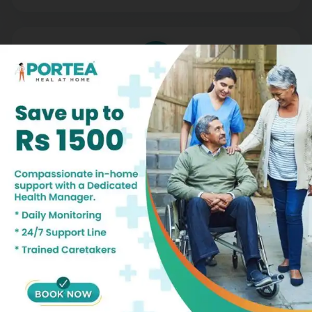
Comprehensive Care Plans
From post-operative care to chronic condition
management, our nursing services are tailored to
meet your specific health needs, promoting faster
recovery and better outcomes
Trusted Professionals, Compassionate
Support
With rigorous training and background checks, our
nurses are not only skilled but also empathetic,